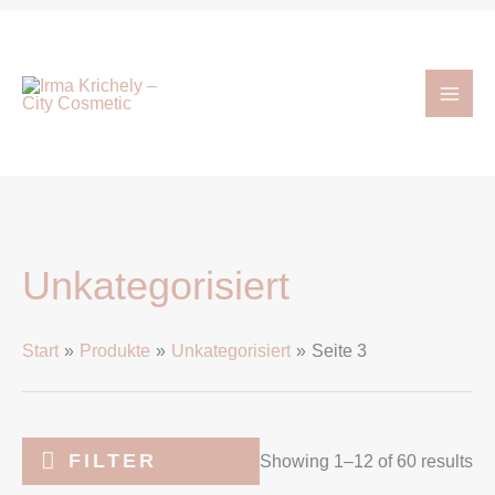
Zum
Inhalt
springen
Unkategorisiert
Start
Produkte
Unkategorisiert
Seite 3
FILTER
Showing 1–12 of 60 results